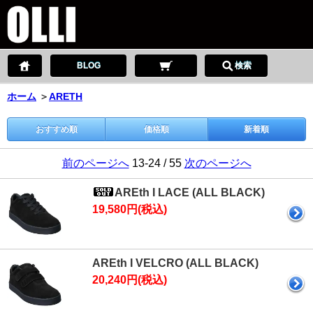
BLOG
検索
ホーム
＞
ARETH
おすすめ順
価格順
新着順
前のページへ
13-24 / 55
次のページへ
AREth I LACE (ALL BLACK)
19,580円(税込)
AREth I VELCRO (ALL BLACK)
20,240円(税込)