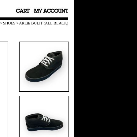
>
SHOES
>
AREth BULIT (ALL BLACK)