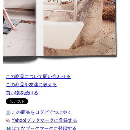
この商品について問い合わせる
この商品を友達に教える
買い物を続ける
この商品をログピでつぶやく
Yahoo!ブックマークに登録する
はてなブックマークに登録する