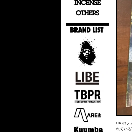
UK のフ
れている写