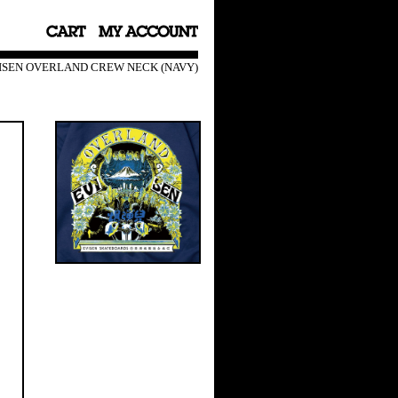
ISEN OVERLAND CREW NECK (NAVY)