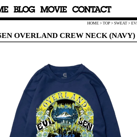
HOME
>
TOP
>
SWEAT
>
EV
SEN OVERLAND CREW NECK (NAVY)