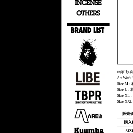
画家 歓喜
Art Wor
Size M
Size L 
Size X
Size X
販売
購入
SIZ