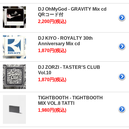
DJ OhMyGod - GRAVITY Mix cd
QRコード付
2,200円(税込)
DJ KIYO - ROYALTY 30th
Anniversary Mix cd
1,870円(税込)
DJ ZORZI - TASTER'S CLUB
Vol.10
1,870円(税込)
TIGHTBOOTH - TIGHTBOOTH
MIX VOL.8 TATTI
1,980円(税込)