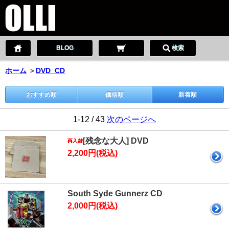
BLOG
検索
ホーム
＞
DVD_CD
おすすめ順
価格順
新着順
1-12 / 43
次のページへ
[残念な大人] DVD
2,200円(税込)
South Syde Gunnerz CD
2,000円(税込)