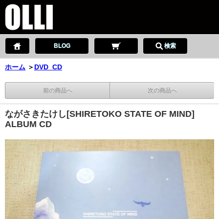
BLOG
検索
ホーム
＞
DVD_CD
前の商品へ
次の商品へ
ながさきたけし[SHIRETOKO STATE OF MIND]
ALBUM CD