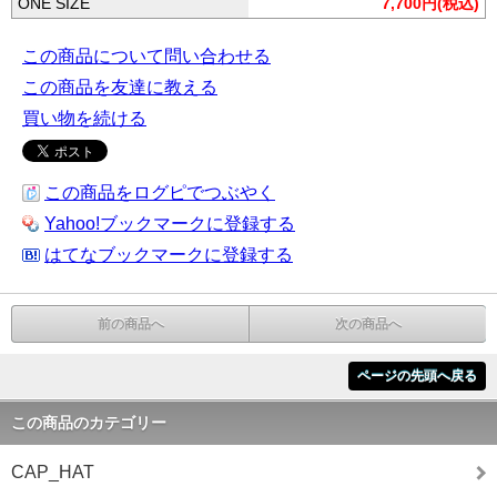
ONE SIZE
7,700円(税込)
この商品について問い合わせる
この商品を友達に教える
買い物を続ける
この商品をログピでつぶやく
Yahoo!ブックマークに登録する
はてなブックマークに登録する
前の商品へ
次の商品へ
ページの先頭へ戻る
この商品のカテゴリー
CAP_HAT