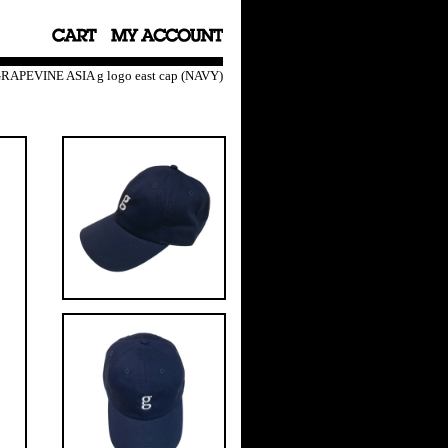
RAPEVINE ASIA g logo east cap (NAVY)